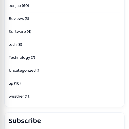
punjab
(60)
Reviews
(3)
Software
(4)
tech
(8)
Technology
(7)
Uncategorized
(1)
up
(10)
weather
(11)
Subscribe