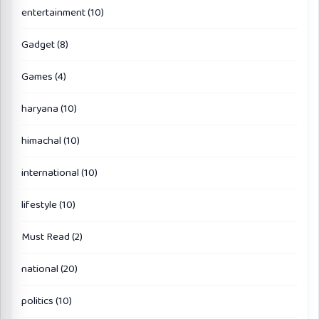
entertainment
(10)
Gadget
(8)
Games
(4)
haryana
(10)
himachal
(10)
international
(10)
lifestyle
(10)
Must Read
(2)
national
(20)
politics
(10)