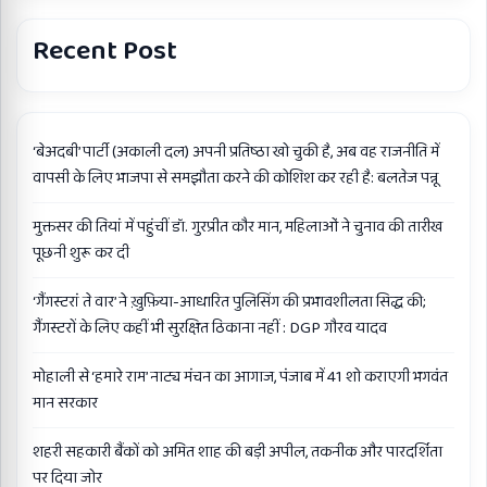
Recent Post
‘बेअदबी’ पार्टी (अकाली दल) अपनी प्रतिष्ठा खो चुकी है, अब वह राजनीति में
वापसी के लिए भाजपा से समझौता करने की कोशिश कर रही है: बलतेज पन्नू
मुक्तसर की तियां में पहुंचीं डॉ. गुरप्रीत कौर मान, महिलाओं ने चुनाव की तारीख
पूछनी शुरू कर दी
‘गैंगस्टरां ते वार’ ने ख़ुफ़िया-आधारित पुलिसिंग की प्रभावशीलता सिद्ध की;
गैंगस्टरों के लिए कहीं भी सुरक्षित ठिकाना नहीं : DGP गौरव यादव
मोहाली से ‘हमारे राम’ नाट्य मंचन का आगाज, पंजाब में 41 शो कराएगी भगवंत
मान सरकार
शहरी सहकारी बैंकों को अमित शाह की बड़ी अपील, तकनीक और पारदर्शिता
पर दिया जोर