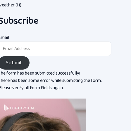
weather
(11)
Subscribe
Email
Submit
The form has been submitted successfully!
There has been some error while submitting the form.
lease verify all form fields again.