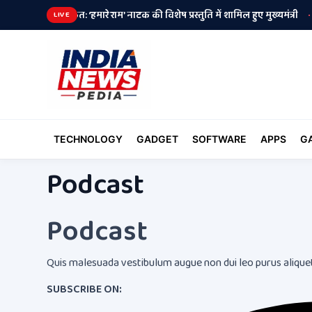
 ताकत: ‘हमारे राम’ नाटक की विशेष प्रस्तुति में शामिल हुए मुख्यमंत्री
शेर-ए-पंज
•
LIVE
TECHNOLOGY
GADGET
SOFTWARE
APPS
G
Podcast
Podcast​
Quis malesuada vestibulum augue non dui leo purus aliquet
SUBSCRIBE ON:​