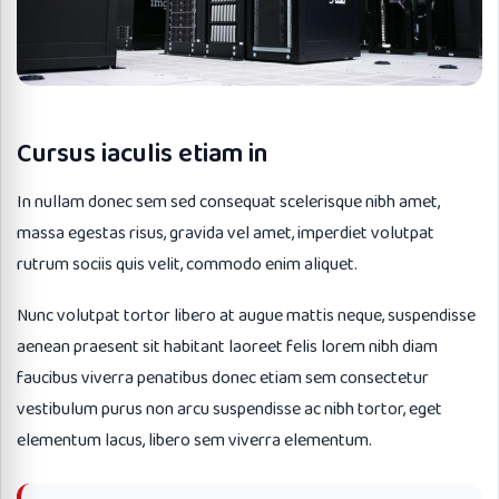
Cursus iaculis etiam in
In nullam donec sem sed consequat scelerisque nibh amet,
massa egestas risus, gravida vel amet, imperdiet volutpat
rutrum sociis quis velit, commodo enim aliquet.
Nunc volutpat tortor libero at augue mattis neque, suspendisse
aenean praesent sit habitant laoreet felis lorem nibh diam
faucibus viverra penatibus donec etiam sem consectetur
vestibulum purus non arcu suspendisse ac nibh tortor, eget
elementum lacus, libero sem viverra elementum.