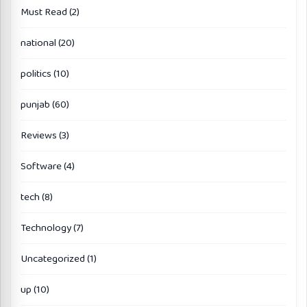
Must Read
(2)
national
(20)
politics
(10)
punjab
(60)
Reviews
(3)
Software
(4)
tech
(8)
Technology
(7)
Uncategorized
(1)
up
(10)