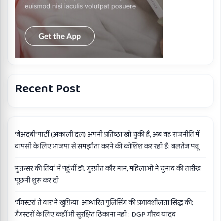
Recent Post
‘बेअदबी’ पार्टी (अकाली दल) अपनी प्रतिष्ठा खो चुकी है, अब वह राजनीति में
वापसी के लिए भाजपा से समझौता करने की कोशिश कर रही है: बलतेज पन्नू
मुक्तसर की तियां में पहुंचीं डॉ. गुरप्रीत कौर मान, महिलाओं ने चुनाव की तारीख
पूछनी शुरू कर दी
‘गैंगस्टरां ते वार’ ने ख़ुफ़िया-आधारित पुलिसिंग की प्रभावशीलता सिद्ध की;
गैंगस्टरों के लिए कहीं भी सुरक्षित ठिकाना नहीं : DGP गौरव यादव