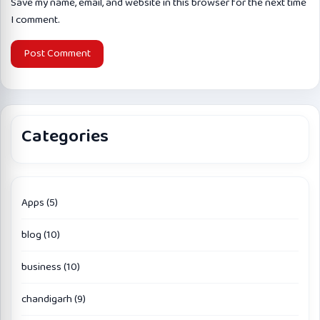
Save my name, email, and website in this browser for the next time
I comment.
Categories
Apps
(5)
blog
(10)
business
(10)
chandigarh
(9)