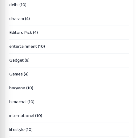
delhi
(10)
dharam
(4)
Editors Pick
(4)
entertainment
(10)
Gadget
(8)
Games
(4)
haryana
(10)
himachal
(10)
international
(10)
lifestyle
(10)